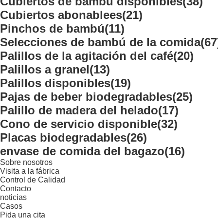
Cubiertos de bambú disponibles
(38)
Cubiertos abonablees
(21)
Pinchos de bambú
(11)
Selecciones de bambú de la comida
(67
Palillos de la agitación del café
(20)
Palillos a granel
(13)
Palillos disponibles
(19)
Pajas de beber biodegradables
(25)
Palillo de madera del helado
(17)
Cono de servicio disponible
(32)
Placas biodegradables
(26)
envase de comida del bagazo
(16)
Sobre nosotros
Visita a la fábrica
Control de Calidad
Contacto
noticias
Casos
Pida una cita