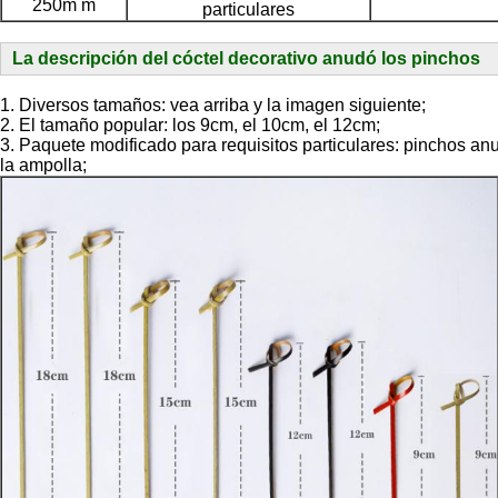
250m m
particulares
La descripción del cóctel decorativo anudó los pinchos
1.
Diversos tamaños: vea arriba y la imagen siguiente;
2. El tamaño popular: los 9cm, el 10cm, el 12cm;
3. 
Paquete modificado para requisitos particulares: pinchos an
la ampolla;