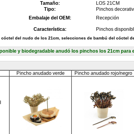
Tamaño:
LOS 21CM
Tipo:
Pinchos decorativ
Embalaje del OEM:
Recepción
Característica:
Pinchos disponib
,
l cóctel del nudo de los 21cm
selecciones de bambú del cóctel d
isponible y biodegradable anudó los pinchos los 21cm para e
Pincho anudado verde
Pincho anudado rojo/negro
l