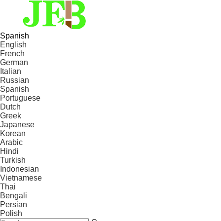
Spanish
English
French
German
Italian
Russian
Spanish
Portuguese
Dutch
Greek
Japanese
Korean
Arabic
Hindi
Turkish
Indonesian
Vietnamese
Thai
Bengali
Persian
Polish