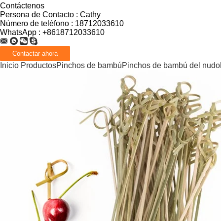
Contáctenos
Persona de Contacto :
Cathy
Número de teléfono :
18712033610
WhatsApp :
+8618712033610
Inicio
Productos
Pinchos de bambú
Pinchos de bambú del nudo