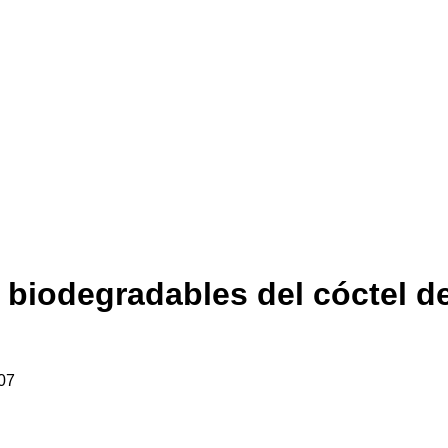
s biodegradables del cóctel 
07