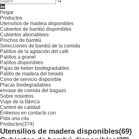
Hogar
Productos
Utensilios de madera disponibles
Cubiertos de bambú disponibles
Cubiertos abonablees
Pinchos de bambú
Selecciones de bambú de la comida
Palillos de la agitación del café
Palillos a granel
Palillos disponibles
Pajas de beber biodegradables
Palillo de madera del helado
Cono de servicio disponible
Placas biodegradables
envase de comida del bagazo
Sobre nosotros
Viaje de la fábrica
Control de calidad
Éntrenos en contacto con
Pida una cita
Productos
(374)
Utensilios de madera disponibles
(69)