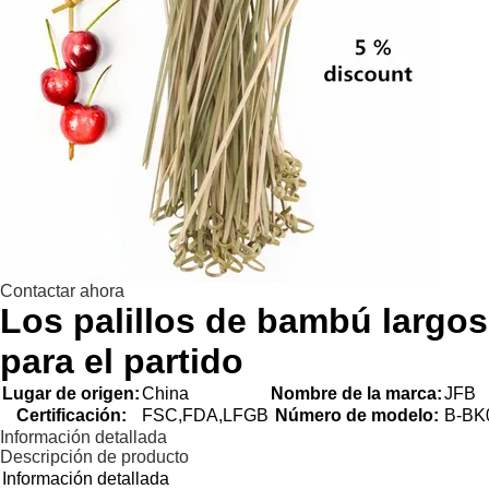
Contactar ahora
Los palillos de bambú largo
para el partido
Lugar de origen:
China
Nombre de la marca:
JFB
Certificación:
FSC,FDA,LFGB
Número de modelo:
B-BK
Información detallada
Descripción de producto
Información detallada