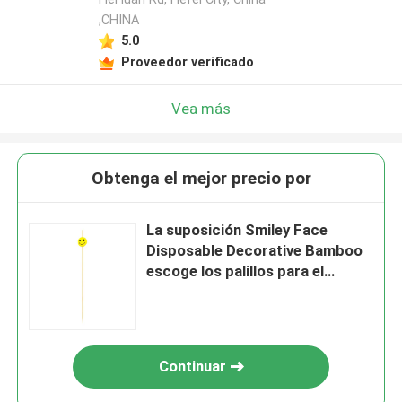
,CHINA
5.0
Proveedor verificado
Vea más
Obtenga el mejor precio por
La suposición Smiley Face
Disposable Decorative Bamboo
escoge los palillos para el
aperitivo el 12cm
Continuar