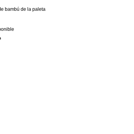
de bambú de la paleta
ponible
m