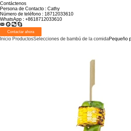
Contáctenos
Persona de Contacto :
Cathy
Número de teléfono :
18712033610
WhatsApp :
+8618712033610
Inicio
Productos
Selecciones de bambú de la comida
Pequeño pa