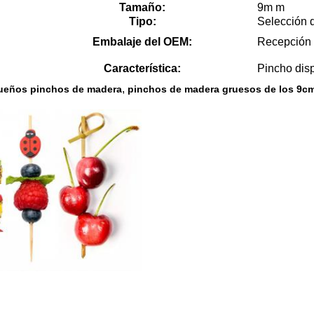
Tamaño:
9m m
Tipo:
Selección 
Embalaje del OEM:
Recepción
Característica:
Pincho dis
,
queños pinchos de madera
pinchos de madera gruesos de los 9c