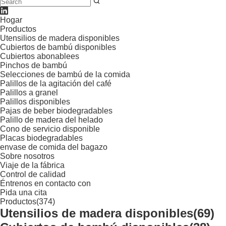
Hogar
Productos
Utensilios de madera disponibles
Cubiertos de bambú disponibles
Cubiertos abonablees
Pinchos de bambú
Selecciones de bambú de la comida
Palillos de la agitación del café
Palillos a granel
Palillos disponibles
Pajas de beber biodegradables
Palillo de madera del helado
Cono de servicio disponible
Placas biodegradables
envase de comida del bagazo
Sobre nosotros
Viaje de la fábrica
Control de calidad
Éntrenos en contacto con
Pida una cita
Productos
(374)
Utensilios de madera disponibles
(69)