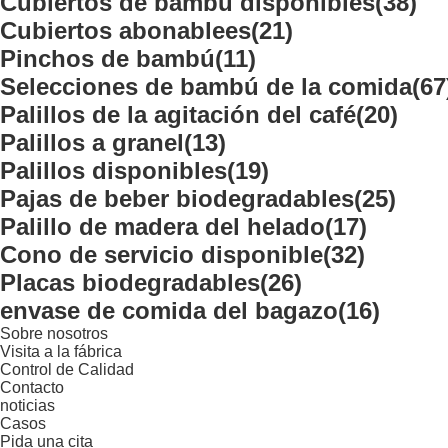
Cubiertos de bambú disponibles
(38)
Cubiertos abonablees
(21)
Pinchos de bambú
(11)
Selecciones de bambú de la comida
(67
Palillos de la agitación del café
(20)
Palillos a granel
(13)
Palillos disponibles
(19)
Pajas de beber biodegradables
(25)
Palillo de madera del helado
(17)
Cono de servicio disponible
(32)
Placas biodegradables
(26)
envase de comida del bagazo
(16)
Sobre nosotros
Visita a la fábrica
Control de Calidad
Contacto
noticias
Casos
Pida una cita