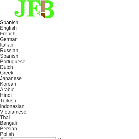
Spanish
English
French
German
Italian
Russian
Spanish
Portuguese
Dutch
Greek
Japanese
Korean
Arabic
Hindi
Turkish
Indonesian
Vietnamese
Thai
Bengali
Persian
Polish