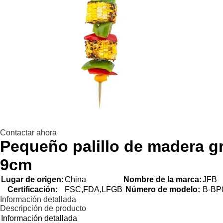
Contactar ahora
Pequeño palillo de madera gr
9cm
Lugar de origen:
China
Nombre de la marca:
JFB
Certificación:
FSC,FDA,LFGB
Número de modelo:
B-BP
Información detallada
Descripción de producto
Información detallada