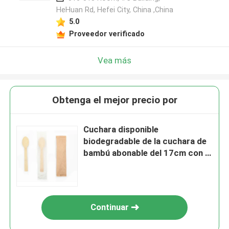
HeHuan Rd, Hefei City, China ,China
5.0
Proveedor verificado
Vea más
Obtenga el mejor precio por
Cuchara disponible
biodegradable de la cuchara de
bambú abonable del 17cm con la
bolsa de papel de Kraft
Continuar