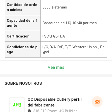
Cantidad de orde
5000 sistemas
n mínima
Capacidad de la f
Capacidad del HQ 10*40 por mes
uente
Certificación
FSC,LFGB,FDA
Condiciones de p
L/C, D/A, D/P, T/T, Western Union, , Pa
ago
ypal
Vea más
SOBRE NOSOTROS
QC Disposable Cutlery perfil
del fabricante
316-318 Room, #C Building,