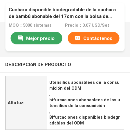
Cuchara disponible biodegradable de la cuchara
de bambú abonable del 17cm con la bolsa de
papel de Kraft
MOQ：5000 sistemas
Precio：0.07 USD/Set
Mejor precio
Contáctenos
DESCRIPCIóN DE PRODUCTO
Utensilios abonablees de la consu
mición del ODM
,
bifurcaciones abonablees de los u
Alta luz:
tensilios de la consumición
,
Bifurcaciones disponibles biodegr
adables del ODM