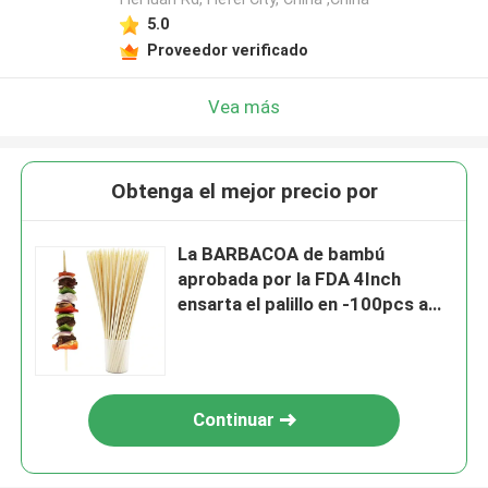
5.0
Proveedor verificado
Vea más
Obtenga el mejor precio por
La BARBACOA de bambú
aprobada por la FDA 4Inch
ensarta el palillo en -100pcs a
granel
Continuar